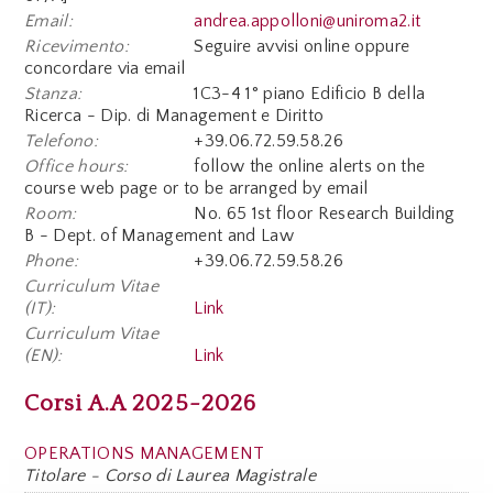
Email:
andrea.appolloni@uniroma2.it
Ricevimento:
Seguire avvisi online oppure
concordare via email
Stanza:
1C3-4 1° piano Edificio B della
Ricerca - Dip. di Management e Diritto
Telefono:
+39.06.72.59.58.26
Office hours:
follow the online alerts on the
course web page or to be arranged by email
Room:
No. 65 1st floor Research Building
B - Dept. of Management and Law
Phone:
+39.06.72.59.58.26
Curriculum Vitae
(IT):
Link
Curriculum Vitae
(EN):
Link
Corsi A.A 2025-2026
OPERATIONS MANAGEMENT
Titolare - Corso di Laurea Magistrale