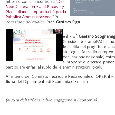
febbraio con un incontro su “
Dal
Next Generation EU al Recovery
Plan italiano: le opportunità per la
Pubblica Amministrazione
” in
occasione del quale
il Prof.
Gustavo Piga
e il Prof.
Gaetano Scognamig
(Presidente PromoPA) hanno
le finalità del progetto e la c
strategica (a livello europeo 
declinazione nazionale) entr
si propone di operare, pone
particolare enfasi al ruolo delle amministrazioni locali.
All'interno del Comitato Tecnico e Redazionale di OREP, il P
Borra
del Dipartimento di Economia e Finanza.
(A cura dell'Ufficio Public engagement Economia)