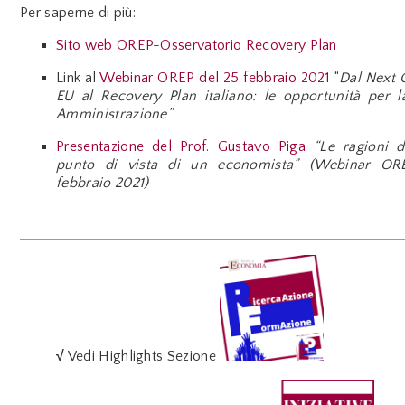
Per saperne di più:
Sito web OREP-Osservatorio Recovery Plan
Link al
Webinar OREP del 25 febbraio 2021
“
Dal Next 
EU al Recovery Plan italiano: le opportunità per l
Amministrazione”
Presentazione del Prof. Gustavo Piga
“Le ragioni d
punto di vista di un economista” (Webinar OR
febbraio 2021)
√
Vedi Highlights Sezione