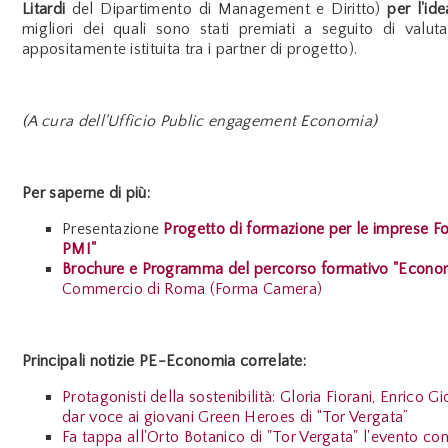
Litardi
del Dipartimento di Management e Diritto)
per
l'id
migliori dei quali sono stati premiati a seguito di val
appositamente istituita tra i partner di progetto).
(A cura dell'Ufficio Public engagement Economia)
Per saperne di più:
Presentazione
Progetto di formazione per le imprese 
PMI"
Brochure e Programma del percorso formativo "Econom
Commercio di Roma (Forma Camera)
Principali notizie PE-Economia correlate:
Protagonisti della sostenibilità: Gloria Fiorani, Enrico G
dar voce ai giovani Green Heroes di “Tor Vergata”
Fa tappa all'Orto Botanico di "Tor Vergata" l'evento co