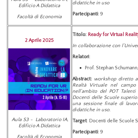
didattiche in uso
Edificio A Didattica
Partecipanti
: 9
Facoltà di Economia
Titolo:
Ready for Virtual Realit
2 Aprile 2025
In collaborazione con l’Unive
Relatori
:
Prof. Stephan Schumann, 
Abstract:
workshop diretto ad
Realtà Virtuale nel campo 
nell’ambito del POT Talenti 
Docenti delle Scuole superior
una sessione finale di lavor
didattiche in uso.
Aula S3 - Laboratorio IA,
Target
: Docenti delle Scuole S
Edificio A Didattica
Partecipanti
: 9
Facoltà di Economia