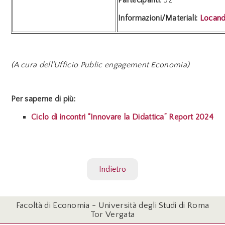
Informazioni/Materiali:
Locand
(A cura dell'Ufficio Public engagement Economia)
Per saperne di più:
Ciclo di incontri “Innovare la Didattica” Report 2024
Indietro
Facoltà di Economia - Università degli Studi di Roma
Tor Vergata