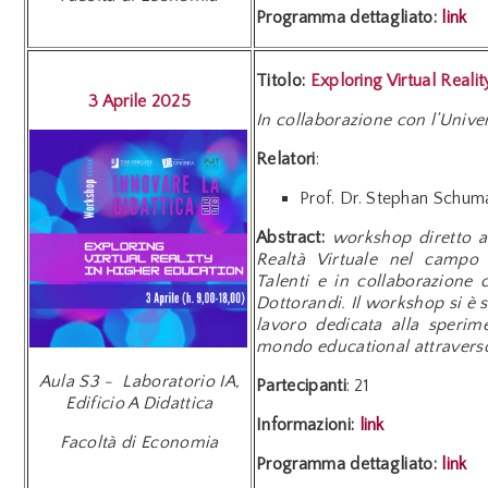
Programma dettagliato:
link
Titolo:
Exploring Virtual Reali
3 Aprile 2025
In collaborazione con l’Unive
Relatori
:
Prof. Dr. Stephan Schuma
Abstract:
workshop diretto ad
Realtà Virtuale nel campo d
Talenti e in collaborazione c
Dottorandi. Il workshop si è s
lavoro dedicata alla sperim
mondo educational attraverso 
Aula S3 - Laboratorio IA,
Partecipanti
: 21
Edificio A Didattica
Informazioni:
link
Facoltà di Economia
Programma dettagliato:
link