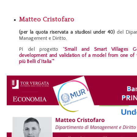
Matteo Cristofaro
(per la quota riservata a studiosi under 40)
del
Dipar
Management e Diritto,
PI del progetto
“
Small and Smart Villages Go
development and validation of a model from one of t
più Belli d’Italia’"