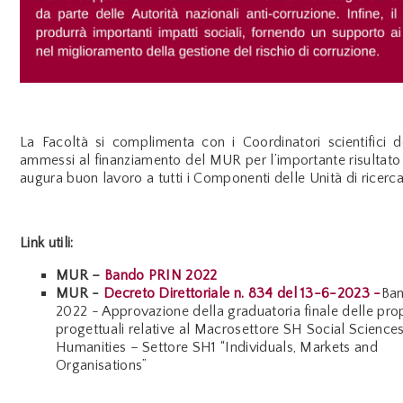
La Facoltà si complimenta con i Coordinatori scientifici d
ammessi al finanziamento del MUR per l’importante risultato
augura buon lavoro a tutti i Componenti delle Unità di ricerca
Link utili:
MUR –
Bando PRIN 2022
MUR -
Decreto Direttoriale n. 834 del 13-6-2023 -
Ba
2022 - Approvazione della graduatoria finale delle pro
progettuali relative al Macrosettore SH Social Science
Humanities – Settore SH1 “Individuals, Markets and
Organisations”