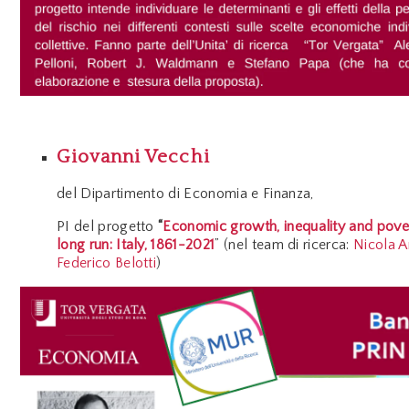
Giovanni Vecchi
del
Dipartimento di Economia e Finanza,
PI del progetto
“
Economic growth, inequality and pover
long run: Italy, 1861-2021
” (nel team di ricerca:
Nicola 
Federico Belotti
)