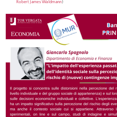
Robert James Waldmann
)