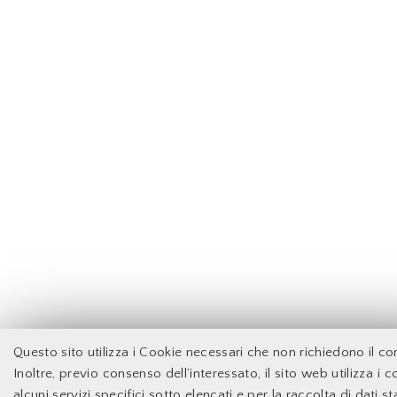
Questo sito utilizza i Cookie necessari che non richiedono il c
Inoltre, previo consenso dell’interessato, il sito web utilizza i 
alcuni servizi specifici sotto elencati e per la raccolta di dati sta