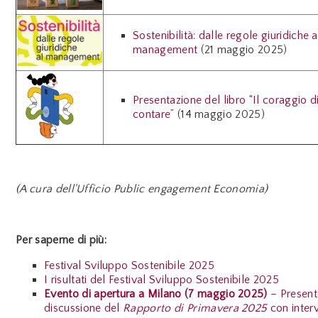
Sostenibilità: dalle regole giuridiche a
management
(21 maggio 2025)
Presentazione del libro “Il coraggio d
contare”
(14 maggio 2025)
(A cura dell'Ufficio Public engagement Economia)
Per saperne di più:
Festival Sviluppo Sostenibile 2025
I risultati del Festival Sviluppo Sostenibile 2025
Evento di apertura a Milano (7 maggio 2025)
– Present
discussione del
Rapporto di Primavera 2025
con interv