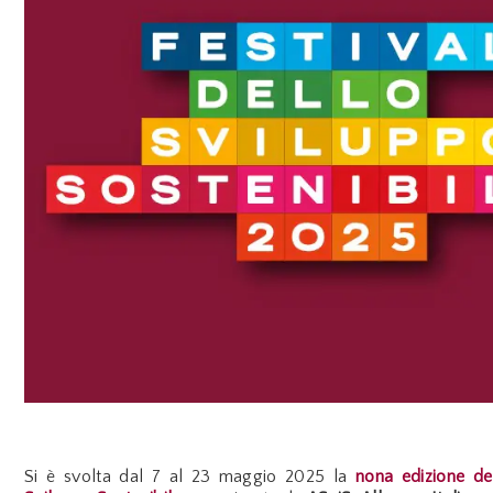
Si è svolta dal 7 al 23 maggio 2025 la
nona edizione del