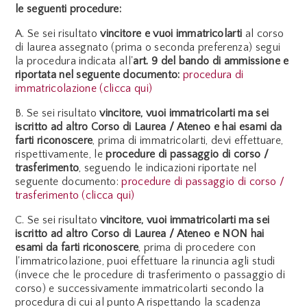
le seguenti procedure:
A. Se sei risultato
vincitore
e vuoi immatricolarti
al corso
di laurea assegnato (prima o seconda preferenza) segui
la procedura indicata all'
art. 9 del bando di ammissione e
riportata nel seguente documento:
procedura di
immatricolazione (clicca qui)
B. Se sei risultato
vincitore, vuoi immatricolarti ma sei
iscritto ad altro Corso di Laurea / Ateneo
e hai esami da
farti riconoscere
, prima di immatricolarti, devi effettuare,
rispettivamente, le
procedure di passaggio di corso /
trasferimento
, seguendo le indicazioni riportate nel
seguente documento:
procedure di passaggio di corso /
trasferimento (clicca qui)
C. Se sei risultato
vincitore, vuoi immatricolarti ma sei
iscritto ad altro Corso di Laurea / Ateneo e NON hai
esami da farti riconoscere
, prima di procedere con
l'immatricolazione, puoi effettuare la rinuncia agli studi
(invece che le procedure di trasferimento o passaggio di
corso) e successivamente immatricolarti secondo la
procedura di cui al punto A rispettando la scadenza