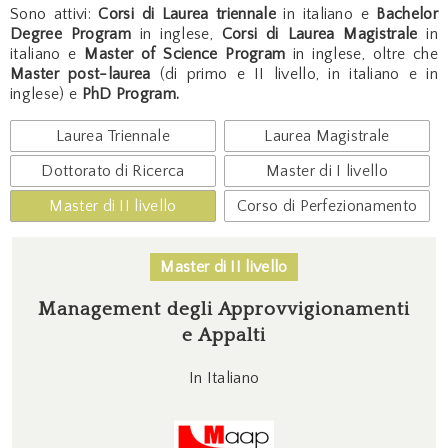
Sono attivi:
Corsi di Laurea triennale
in italiano e
Bachelor
Degree Program
in inglese,
Corsi di Laurea Magistrale
in
italiano e
Master of Science Program
in inglese, oltre che
Master post-laurea
(di primo e II livello, in italiano e in
inglese) e
PhD Program.
Laurea Triennale
Laurea Magistrale
Dottorato di Ricerca
Master di I livello
Master di II livello
Corso di Perfezionamento
Master di II livello
Management degli Approvvigionamenti
e Appalti
In Italiano