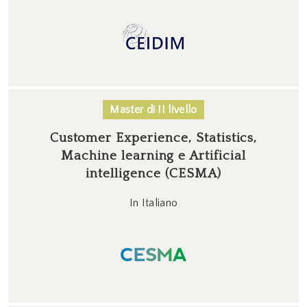
Master di II livello
Customer Experience, Statistics,
Machine learning e Artificial
intelligence (CESMA)
In Italiano