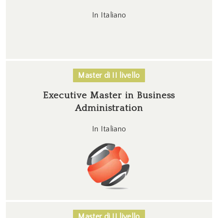
In Italiano
Master di II livello
Executive Master in Business
Administration
In Italiano
Master di II livello