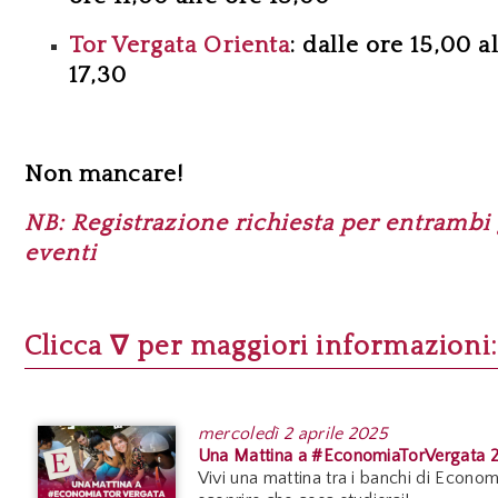
Tor Vergata Orienta
: dalle ore 15,00 a
17,30
Non mancare!
NB:
Registrazione richiesta per entrambi 
eventi
Clicca
∇
per maggiori informazioni:
mercoledì
2 aprile 2025
Una Mattina a #EconomiaTorVergata 
Vivi una mattina tra i banchi di Econom