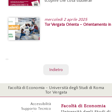
scoprire che cosa studierai!
mercoledì
2 aprile 2025
Tor Vergata Orienta – Orientamento in
Indietro
Facoltà di Economia - Università degli Studi di Roma
Tor Vergata
Accessibilità
Facoltà di Economia
Supporto Tecnico
Università degli Studi di