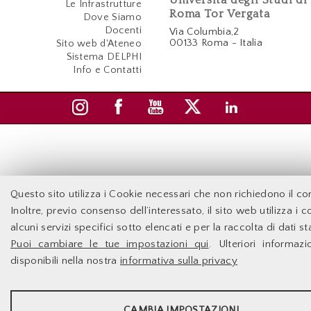
Le Infrastrutture
Roma Tor Vergata
Dove Siamo
Docenti
Via Columbia,2
00133 Roma - Italia
Sito web d'Ateneo
Sistema DELPHI
Info e Contatti
Questo sito utilizza i Cookie necessari che non richiedono il c
Inoltre, previo consenso dell’interessato, il sito web utilizza i 
alcuni servizi specifici sotto elencati e per la raccolta di dati sta
Puoi cambiare le tue impostazioni qui
. Ulteriori informaz
disponibili nella nostra
informativa sulla privacy
STATISTICHE
CAMBIA IMPOSTAZIONI