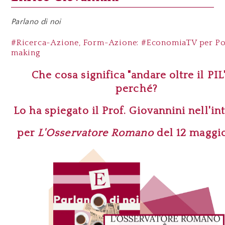
Parlano di noi
#Ricerca-Azione, Form-Azione: #EconomiaTV per Po
making
Che cosa significa "andare oltre il PIL
perché?
Lo ha spiegato il Prof.
Giovannini
nell'in
per
L'Osservatore Romano
del 12 maggi