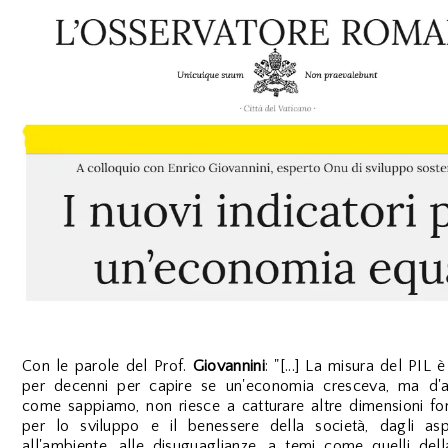
Con le parole del Prof.
Giovannini
: "[...] La misura del PIL è
per decenni per capire se un'economia cresceva, ma d'al
come sappiamo, non riesce a catturare altre dimensioni fo
per lo sviluppo e il benessere della società, dagli aspe
all'ambiente, alle disuguaglianze, a temi come quelli del