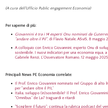
(A cura dell'Ufficio Public engagement Economia)
Per saperne di più:
Giovannini è tra i 14 esperti Onu nominati da Guterre
“andare oltre il Pil”
, di Flavio Natale, ASviS, 8 maggio 
A colloquio con Enrico Giovannini, esperto Onu di svil
sostenibile. I nuovi indicatori per una economia equa, a
Gabriele Renzi, L'Osservatore Romano, 12 maggio 202
Principali News PE Economia correlate:
Il Prof. Enrico Giovannini nominato nel Gruppo di alto 
per “andare oltre il PIL”
Italia, sviluppo (in)sostenibile? Il Prof. Enrico Giovannin
“Omnibus” de La7 traguardi e ritardi
"Scegliere il futuro": continua la rubrica podcast del ve