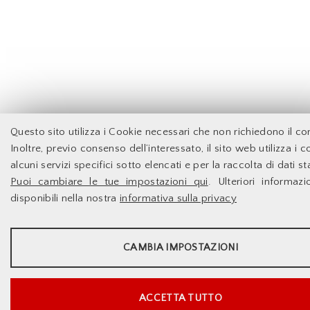
Questo sito utilizza i Cookie necessari che non richiedono il c
Inoltre, previo consenso dell’interessato, il sito web utilizza i 
alcuni servizi specifici sotto elencati e per la raccolta di dati sta
Puoi cambiare le tue impostazioni qui
. Ulteriori informaz
disponibili nella nostra
informativa sulla privacy
STATISTICHE
CAMBIA IMPOSTAZIONI
Strumenti statistici che raccolgono dati anonimi sull'utilizzo e la funzi
sito web.
Mostra maggiori informazioni
ACCETTA TUTTO