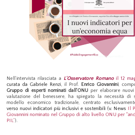
Nell’intervista rilasciata a
L’Osservatore Romano
il 12 ma
curata da Gabriele Renzi,
il Prof.
Enrico Giovannini
, comp
Gruppo di esperti nominati dall'ONU
per elaborare nuovi 
valutazione del benessere
, ha
spiegato la necessità di s
modello economico tradizionale, centrato esclusivament
verso nuovi indicatori più inclusivi e sostenibili (v. News
Il 
Giovannini nominato nel Gruppo di alto livello ONU per “anda
PIL”
).