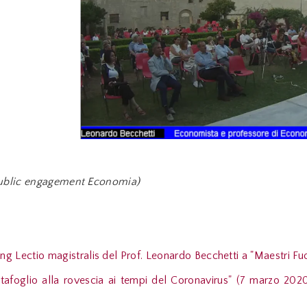
 Public engagement Economia)
ing Lectio magistralis del Prof. Leonardo Becchetti a "Maestri Fuo
rtafoglio alla rovescia ai tempi del Coronavirus" (7 marzo 20