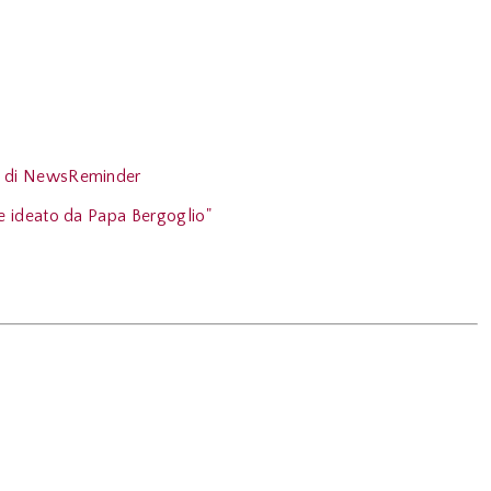
ia di NewsReminder
le ideato da Papa Bergoglio"