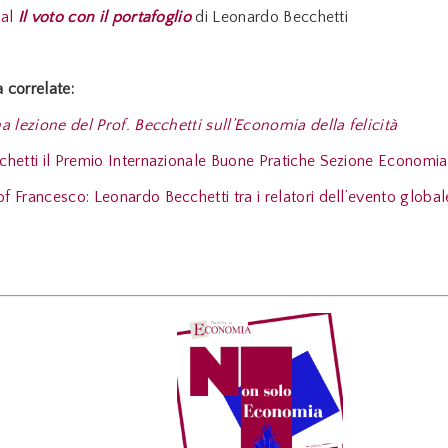
ial
Il voto con il portafoglio
di Leonardo Becchetti
correlate:
a lezione del Prof. Becchetti sull’Economia della felicità
hetti il Premio Internazionale Buone Pratiche Sezione Econom
 Francesco: Leonardo Becchetti tra i relatori dell’evento globa