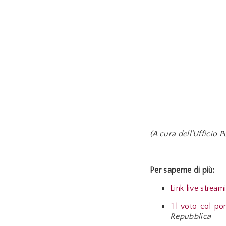
(A cura dell'Ufficio
Per saperne di più:
Link live stream
"Il voto col po
Repubblica