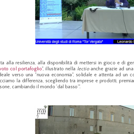
a alla resilienza, alla disponibilità di mettersi in gioco e di 
voto col portafoglio
", illustrato nella
lectio
anche grazie ad una 
 ideale verso una "nuova economia", solidale e attenta ad un 
ciamo la differenza, scegliendo tra imprese e prodotti, premiando
ersone, cambiando il mondo 'dal basso'".