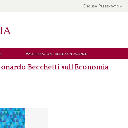
English Presentation
a
Valorizzazione delle conoscenze
 Leonardo Becchetti sull'Economia