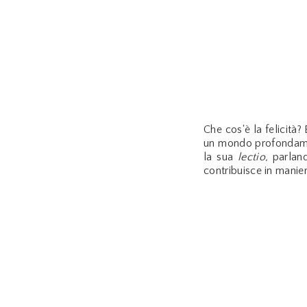
Che cos'è la felicità?
un mondo profondamen
la sua
lectio,
parland
contribuisce in manier