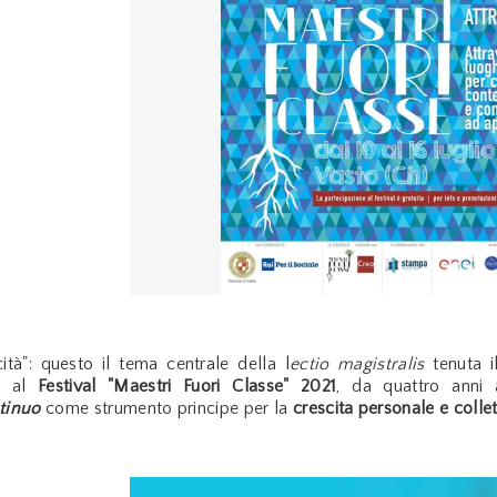
ità": questo il tema centrale della l
ectio magistralis
tenuta i
a al
Festival "Maestri Fuori Classe" 2021
, da quattro anni 
tinuo
come strumento principe per la
crescita personale e collet