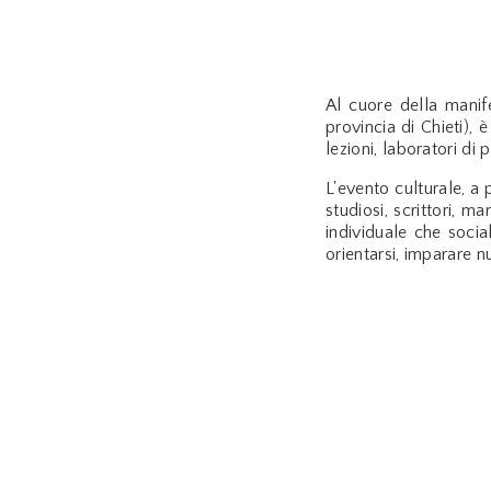
Al cuore della manife
provincia di Chieti), è
lezioni, laboratori di
L'evento culturale, a 
studiosi, scrittori, m
individuale che socia
orientarsi, imparare n