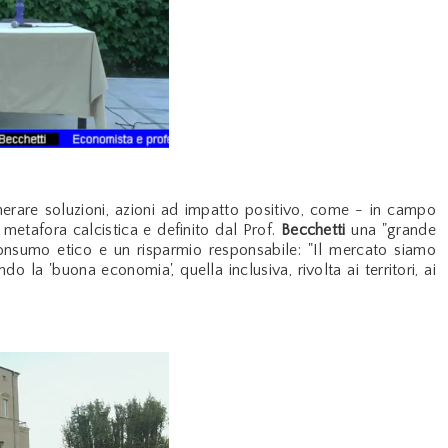
generare soluzioni, azioni ad impatto positivo, come - in campo
metafora calcistica e definito dal Prof.
Becchetti
una "grande
consumo etico e un risparmio responsabile: "Il mercato siamo
 la 'buona economia', quella inclusiva, rivolta ai territori, ai