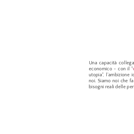
Una capacità collegat
economico - con il "
utopia", l'ambizione
noi. Siamo noi che fac
bisogni reali delle p