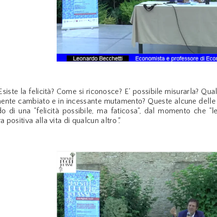
 Esiste la felicità? Come si riconosce? E' possibile misurarla? Qual
te cambiato e in incessante mutamento? Queste alcune delle d
o di una "felicità possibile, ma faticosa", dal momento che "le
a positiva alla vita di qualcun altro
".