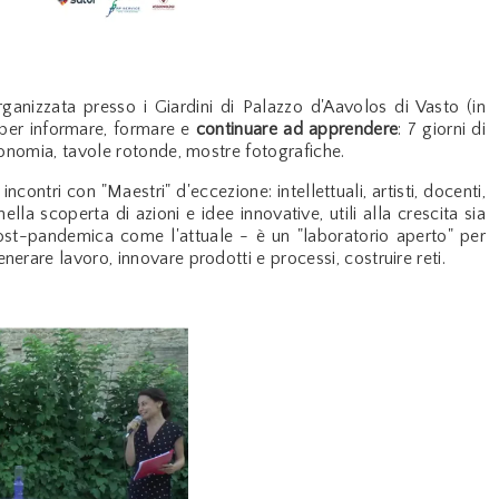
ganizzata presso i Giardini di Palazzo d'Aavolos di Vasto (in
e, per informare, formare e
continuare ad apprendere
: 7 giorni di
economia, tavole rotonde, mostre fotografiche.
contri con "Maestri" d'eccezione: intellettuali, artisti, docenti,
lla scoperta di azioni e idee innovative, utili alla crescita sia
 post-pandemica come l'attuale - è un "laboratorio aperto" per
erare lavoro, innovare prodotti e processi, costruire reti.