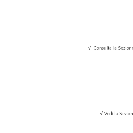
√
Consulta la Sezion
√
Vedi la Sezio