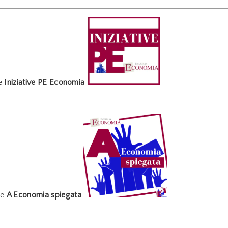
e
Iniziative PE Economia
ne
A Economia spiegata