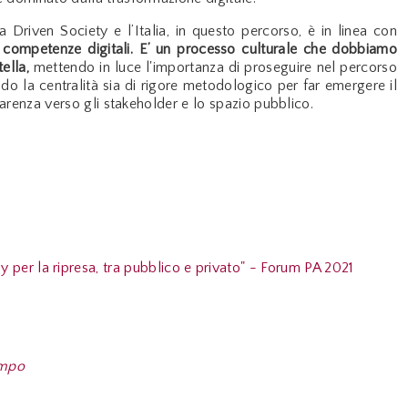
 Driven Society e l’Italia, in questo percorso, è in linea con
competenze digitali. E’ un processo culturale che dobbiamo
tella,
mettendo in luce l'importanza di proseguire nel percorso
ndo la centralità sia di rigore metodologico per far emergere il
asparenza verso gli stakeholder e lo spazio pubblico.
y per la ripresa, tra pubblico e privato" - Forum PA 2021
ampo