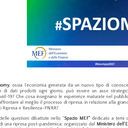
nomy
, ossia l’economia generata da un nuovo tipo di conoscenz
 di dati prodotti ogni giorno, può essere un asse strategico
vid-19? Che cosa insegnano le esperienze maturate nel pubblic
affrontare al meglio il processo di ripresa, in relazione alla grand
di Ripresa e Resilienza-PNRR?
elle questioni dibattute nello “
Spazio MEF"
dedicato a temi d
a di una ripresa post-pandemica, organizzato dal
Ministero dell