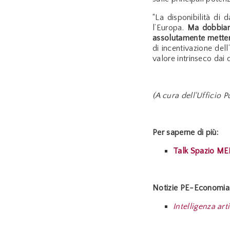
“La disponibilità di 
l’Europa.
Ma dobbiam
assolutamente mettere
di incentivazione dell
valore intrinseco dai d
(A cura dell'Ufficio
Per saperne di più:
Talk Spazio M
Notizie PE-Economia 
Intelligenza ar