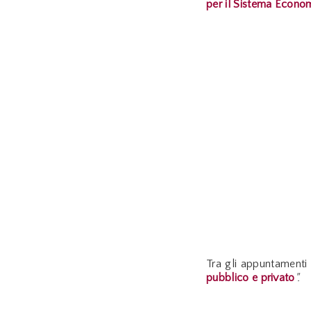
per il Sistema Econ
Tra gli appuntamenti 
pubblico e privato
".