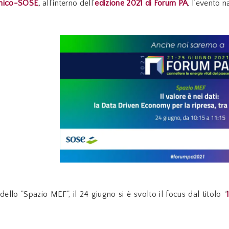
omico-SOSE
,
all'interno dell'
edizione 2021 di Forum PA
, l’evento n
dello "Spazio MEF", il 24 giugno si è svolto il focus dal titolo
"