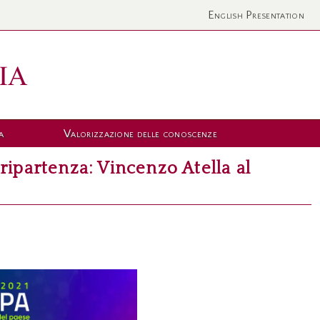
English Presentation
a
Valorizzazione delle conoscenze
ripartenza: Vincenzo Atella al