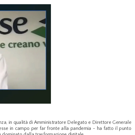
za, in qualità di Amministratore Delegato e Direttore Generale
sse in campo per far fronte alla pandemia - ha fatto il punto
le dominato dalla trasformazione digitale.