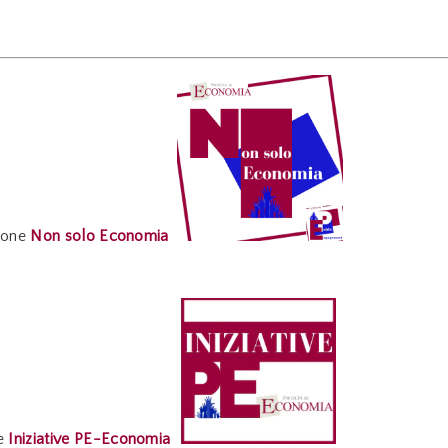
zione
Non solo Economia
e
Iniziative PE-Economia