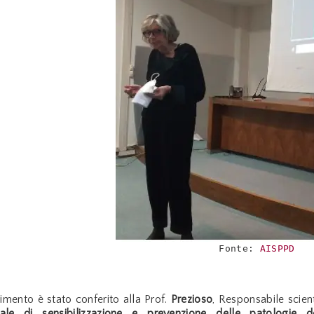
Fonte: 
AISPPD
imento è stato conferito alla Prof.
Prezioso
, Responsabile scien
onale di sensibilizzazione e prevenzione delle patologie