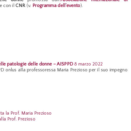
e con il
CNR
(v.
Programma dell'evento
).
delle patologie delle donne – AISPPD
8 marzo 2022
 onlus alla professoressa Maria Prezioso per il suo impegno
ta la Prof. Maria Prezioso
lla Prof. Prezioso