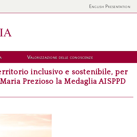
English Presentation
a
Valorizzazione delle conoscenze
itorio inclusivo e sostenibile, per
f. Maria Prezioso la Medaglia AISPPD