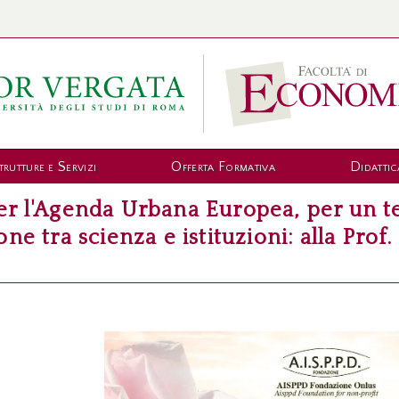
trutture e Servizi
Offerta Formativa
Didattic
r l'Agenda Urbana Europea, per un terr
ne tra scienza e istituzioni: alla Pro