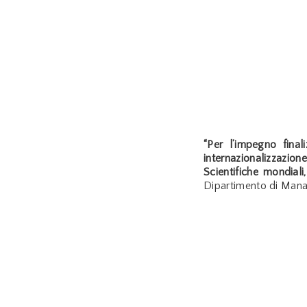
“Per l’impegno final
internazionalizzazione
Scientifiche mondiali,
Dipartimento di Manag