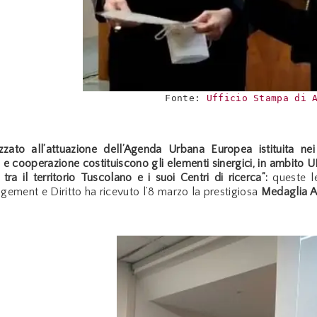
Fonte: 
Ufficio Stampa di 
izzato all’attuazione dell’Agenda Urbana Europea istituita nei
 e cooperazione costituiscono gli elementi sinergici, in ambito U
 tra il territorio Tuscolano e i suoi Centri di ricerca”:
queste l
ement e Diritto ha ricevuto l’8 marzo la prestigiosa
Medaglia 