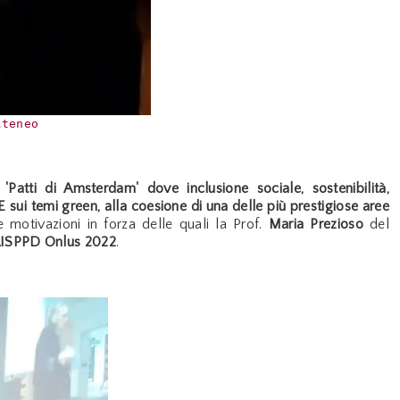
Ateneo 
 'Patti di Amsterdam' dove inclusione sociale, sostenibilità,
E sui temi green, alla coesione di una delle più prestigiose aree
e motivazioni in forza delle quali la Prof.
Maria Prezioso
del
AISPPD Onlus 2022
.