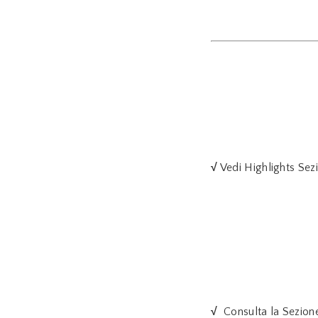
√
Vedi Highlights Se
√
Consulta la Sezion