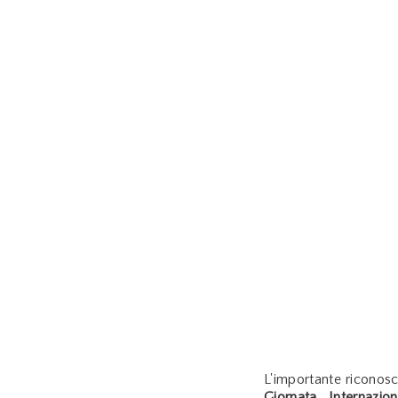
L'importante riconosc
Giornata Internazi