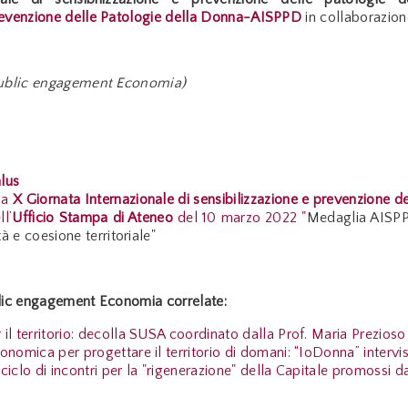
Prevenzione delle Patologie della Donna-AISPPD
in collaborazion
 Public engagement Economia)
lus
la
X Giornata Internazionale di sensibilizzazione e prevenzione 
ll’
Ufficio Stampa di Ateneo
del 10 marzo 2022 "
Medaglia AISPPD
tà e coesione territoriale"
blic engagement Economia correlate:
il territorio: decolla SUSA coordinato dalla Prof. Maria Prezioso
nomica per progettare il territorio di domani: “IoDonna” intervis
iclo di incontri per la "rigenerazione" della Capitale promossi da