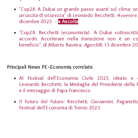
"Cop28. A Dubai un grande passo avanti sul clima: o
un’uscita di sicurezza", di Leonardo Becchetti,
Avvenire,
dicembre 2023 -
♦ Ascolta
"Cop28. Becchetti (economista): 'A Dubai sottoscrit
accordo. Accelerare nella transizione non è un c
beneficio'", di Alberto Baviera,
AgenSIR,
13 dicembre 2
Principali News PE-Economia correlate:
Al Festival dell'Economia Civile 2023, ideato e 
Leonardo Becchetti, la Medaglia del Presidente della
e il messaggio di Papa Francesco
Il Futuro del Futuro: Becchetti, Giovannini, Paganett
Festival dell’Economia di Trento 2023