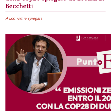
Becchetti
A Economia spiegata