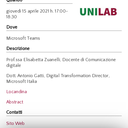
giovedì
15 aprile 2021 h. 17:00-
18:30
Dove
Microsoft Teams
Descrizione
Prof.ssa Elisabetta Zuanelli, Docente di Comunicazione
digitale
Dott. Antonio Gatti
,
Digital Transformation Director
,
Microsoft Italia
Locandina
Abstract
Contatti
Sito Web