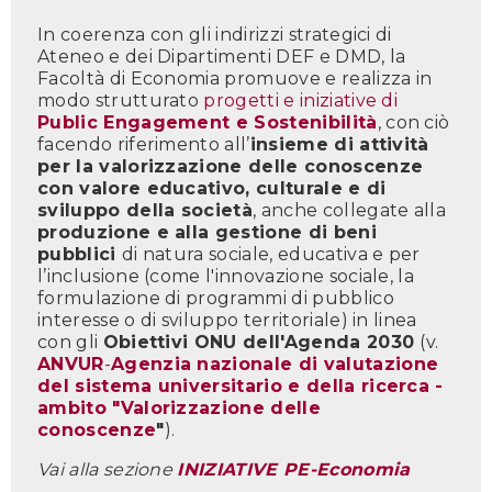
In coerenza con gli indirizzi strategici di
Ateneo e dei Dipartimenti DEF e DMD, la
Facoltà di Economia promuove e realizza in
modo strutturato
progetti e iniziative di
Public Engagement e Sostenibilità
, con ciò
facendo riferimento all’
insieme di attività
per la valorizzazione delle conoscenze
con valore educativo, culturale e di
sviluppo della società
, anche collegate alla
produzione e alla gestione di beni
pubblici
di natura sociale, educativa e per
l’inclusione (come l'innovazione sociale, la
formulazione di programmi di pubblico
interesse o di sviluppo territoriale) in linea
con gli
Obiettivi ONU dell'Agenda 2030
(v.
ANVUR
-
Agenzia nazionale di valutazione
del sistema universitario e della ricerca -
ambito "
Valorizzazione delle
conoscenze
"
).
Vai alla sezione
INIZIATIVE PE-Economia