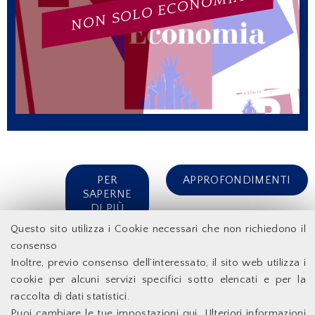
NON SOLO ECONOMIA
PER
APPROFONDIMENTI
SAPERNE
DI PIÙ
Questo sito utilizza i Cookie necessari che non richiedono il
consenso
Inoltre, previo consenso dell’interessato, il sito web utilizza i
Facoltà di Economia - Università degli Studi di Roma
cookie per alcuni servizi specifici sotto elencati e per la
Tor Vergata
raccolta di dati statistici.
Puoi cambiare le tue impostazioni qui
. Ulteriori informazioni
Accessibilità