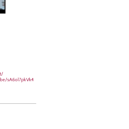
t/
be/sA6ol7pkVk4