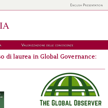
English Presentation
a
Valorizzazione delle conoscenze
rso di laurea in Global Governance: