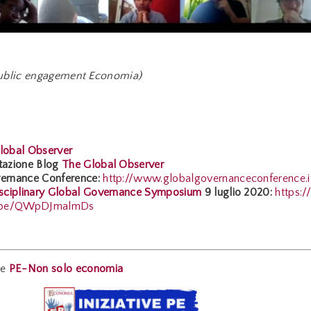
 Public engagement Economia)
lobal Observer
ntazione Blog
The Global Observer
vernance Conference:
http://www.globalgovernanceconference.i
disciplinary Global Governance Symposium
9 luglio 2020:
https://
.be/QWpDJmalmDs
ne
PE-Non solo economia