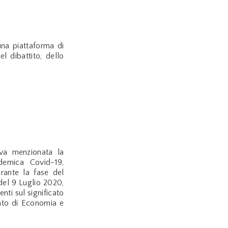
na piattaforma di
l dibattito, dello
 va menzionata la
demica Covid-19,
ante la fase del
del 9 Luglio 2020,
nti sul significato
nto di Economia e