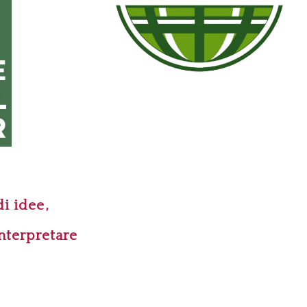
di idee,
nterpretare