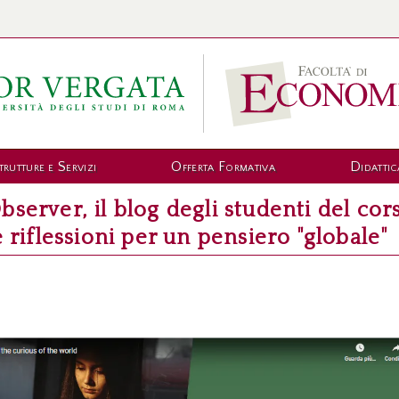
trutture e Servizi
Offerta Formativa
Didattic
bserver, il blog degli studenti del co
e riflessioni per un pensiero "globale"