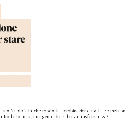
il suo "ruolo"? In che modo la combinazione tra le tre missioni
ntro la società", un agente di resilienza trasformativa?