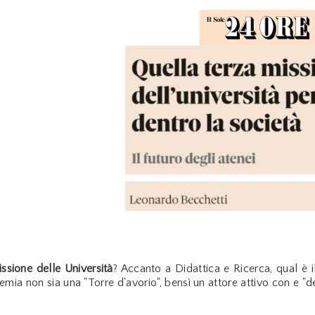
ssione delle Università
? Accanto a Didattica e Ricerca, qual è 
emia non sia una "Torre d'avorio", bensì un attore attivo con e "de