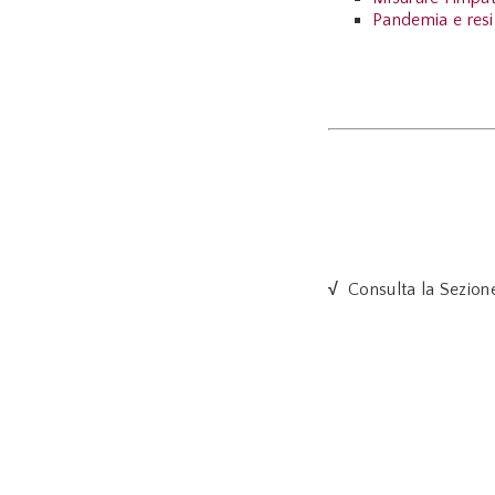
Pandemia e resi
√
Consulta la Sezion