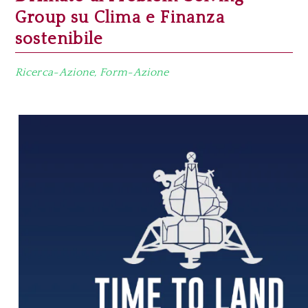
Group su Clima e Finanza
sostenibile
Ricerca-Azione, Form-Azione