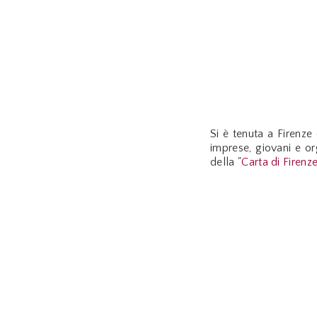
Si è tenuta a Firenze
imprese, giovani e or
della "
Carta di Firenz