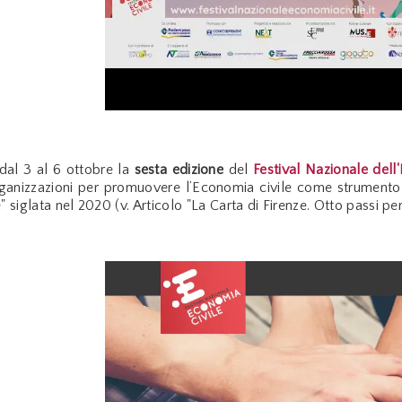
 dal 3 al 6 ottobre la
sesta edizione
del
Festival Nazionale del
ganizzazioni per promuovere l’Economia civile come strumento d
e
" siglata nel 2020 (v. Articolo "La Carta di Firenze. Otto passi p