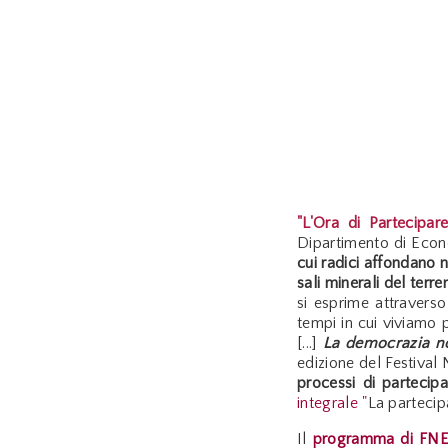
"L'Ora di Partecipare
Dipartimento di Econo
cui radici affondano n
sali minerali del terr
si esprime attraverso 
tempi in cui viviamo pe
[...]
La democrazia no
edizione del Festival
processi di partecipa
integrale "
La partecip
Il
programma di FN