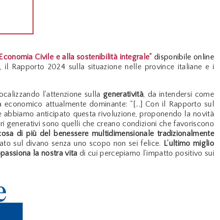
Economia Civile e alla sostenibilità integrale”
disponibile online
, il Rapporto 2024 sulla situazione nelle province italiane e i
focalizzando l'attenzione sulla
generatività
, da intendersi come
gma economico attualmente
dominante: "[
...] Con il Rapporto sul
ile abbiamo anticipato questa rivoluzione, proponendo la novità
ritori generativi sono quelli che creano condizioni che favoriscono
cosa di più del benessere multidimensionale tradizionalmente
aiato sul divano senza uno scopo non sei felice.
L’ultimo miglio
appassiona la nostra vita
di cui percepiamo l’impatto positivo sui