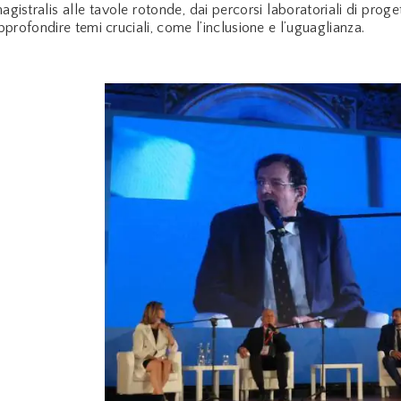
magistralis alle tavole rotonde, dai percorsi laboratoriali di prog
profondire temi cruciali, come l’inclusione e l’uguaglianza.