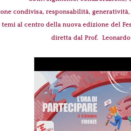
one condivisa, responsabilità, generatività
i temi al centro della nuova edizione del Fe
diretta dal Prof. Leonard