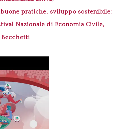
, buone pratiche,
sviluppo sostenibile:
stival Nazionale di Economia Civile,
o Becchetti