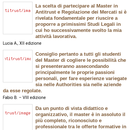
La scelta di partecipare al Master in
Antitrust e Regolazione dei Mercati si è
rivelata fondamentale per riuscire a
proporre a primissimi Studi Legali in
cui ho successivamente svolto la mia
attività lavorativa.
Lucia A., XII edizione
Consiglio pertanto a tutti gli studenti
del Master di cogliere le possibilità che
si presenteranno assecondando
principalmente le proprie passioni
personali, per fare esperienze variegate
sia nelle Authorities sia nelle aziende
da esse regolate.
Fabio B. – VIII edizione
Da un punto di vista didattico e
organizzativo, il master è in assoluto il
più completo, riconosciuto e
professionale tra le offerte formative in