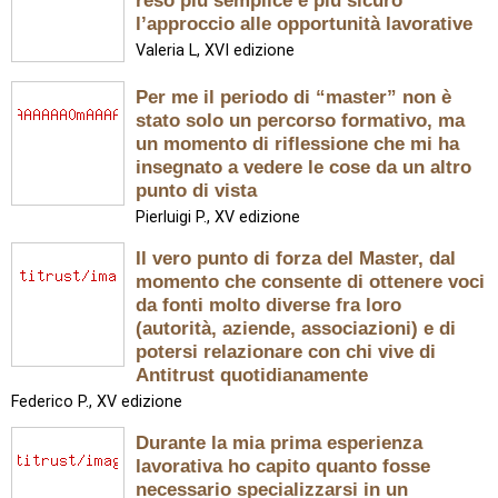
reso più semplice e più sicuro
l’approccio alle opportunità lavorative
Valeria L, XVI edizione
Per me il periodo di “master” non è
stato solo un percorso formativo, ma
un momento di riflessione che mi ha
insegnato a vedere le cose da un altro
punto di vista
Pierluigi P., XV edizione
Il vero punto di forza del Master, dal
momento che consente di ottenere voci
da fonti molto diverse fra loro
(autorità, aziende, associazioni) e di
potersi relazionare con chi vive di
Antitrust quotidianamente
Federico P., XV edizione
Durante la mia prima esperienza
lavorativa ho capito quanto fosse
necessario specializzarsi in un