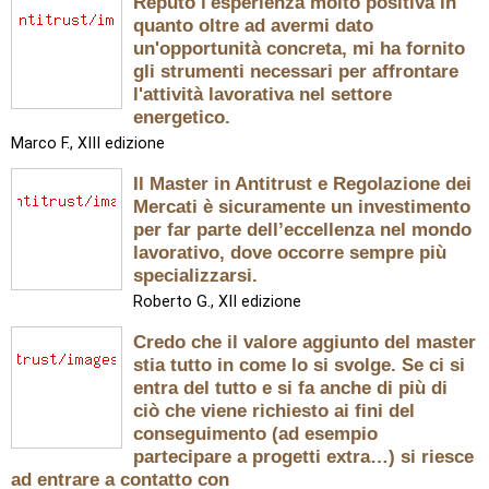
Reputo l'esperienza molto positiva in
quanto oltre ad avermi dato
un'opportunità concreta, mi ha fornito
gli strumenti necessari per affrontare
l'attività lavorativa nel settore
energetico.
Marco F., XIII edizione
Il Master in Antitrust e Regolazione dei
Mercati è sicuramente un investimento
per far parte dell’eccellenza nel mondo
lavorativo, dove occorre sempre più
specializzarsi.
Roberto G., XII edizione
Credo che il valore aggiunto del master
stia tutto in come lo si svolge. Se ci si
entra del tutto e si fa anche di più di
ciò che viene richiesto ai fini del
conseguimento (ad esempio
partecipare a progetti extra…) si riesce
ad entrare a contatto con