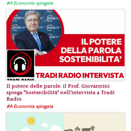
#A Economia spiegata
Il potere delle parole: il Prof. Giovannini
spiega "Sostenibilità" nell'intervista a Tradi
Radio
#A Economia spiegata