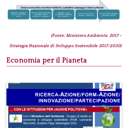
(Fonte: Ministero Ambiente, 2017 -
Strategia Nazi
onale di Sviluppo Sostenibile 2017-2030
)
Economia per il Pianeta