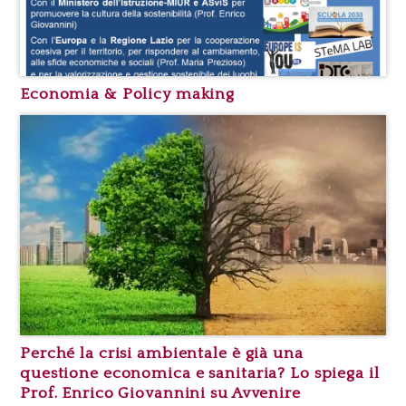
Economia & Policy making
Perché la crisi ambientale è già una
questione economica e sanitaria? Lo spiega il
Prof. Enrico Giovannini su Avvenire