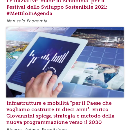
Le iniziative "made in Economia" per il
Festival dello Sviluppo Sostenibile 2021:
#MettiloInAgenda
Non solo Economia
Infrastrutture e mobilità "per il Paese che
vogliamo costruire in dieci anni": Enrico
Giovannini spiega strategia e metodo della
nuova programmazione verso il 2030
Ricerca-Azione, FormAzione