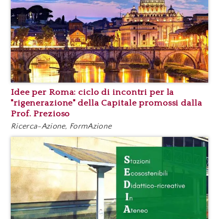
Idee per Roma: ciclo di incontri per la
"rigenerazione" della Capitale promossi dalla
Prof. Prezioso
Ricerca-Azione, FormAzione