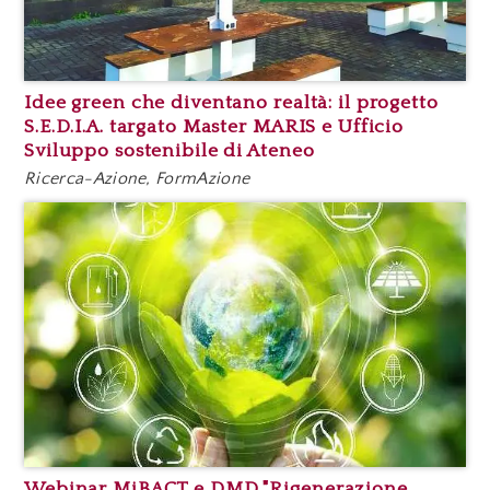
Idee green che diventano realtà: il progetto
S.E.D.I.A. targato Master MARIS e Ufficio
Sviluppo sostenibile di Ateneo
Ricerca-Azione, FormAzione
Webinar MiBACT e DMD "Rigenerazione